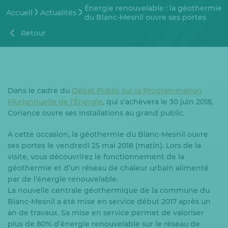
Énergie renouvelable : la géothermie
Accueil
Actualités
du Blanc-Mesnil ouvre ses portes
Retour
Dans le cadre du
Débat Public sur la Programmation
Pluriannuelle de l’Énergie
, qui s’achèvera le 30 juin 2018,
Coriance ouvre ses installations au grand public.
A cette occasion, la géothermie du Blanc-Mesnil ouvre
ses portes le vendredi 25 mai 2018 (matin). Lors de la
visite, vous découvrirez le fonctionnement de la
géothermie et d’un réseau de chaleur urbain alimenté
par de l’énergie renouvelable.
La nouvelle centrale géothermique de la commune du
Blanc-Mesnil a été mise en service début 2017 après un
an de travaux. Sa mise en service permet de valoriser
plus de 80% d’énergie renouvelable sur le réseau de